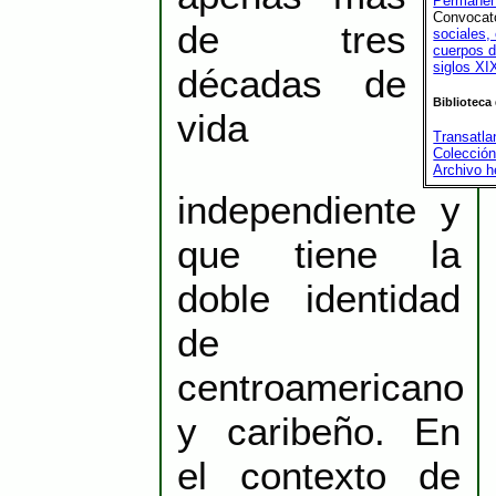
Permanen
Convocato
de tres
sociales,
cuerpos d
siglos XI
décadas de
Biblioteca
vida
Transatla
Colección
Archivo h
independiente y
que tiene la
doble identidad
de
centroamericano
y caribeño. En
el contexto de