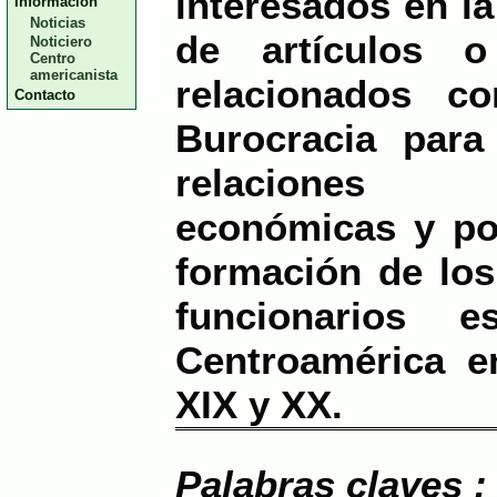
interesados en la
Información
Noticias
de artículos o
Noticiero
Centro
americanista
relacionados c
Contacto
Burocracia para
relaciones 
económicas y pol
formación de lo
funcionarios e
Centroamérica e
XIX y XX.
Palabras claves :