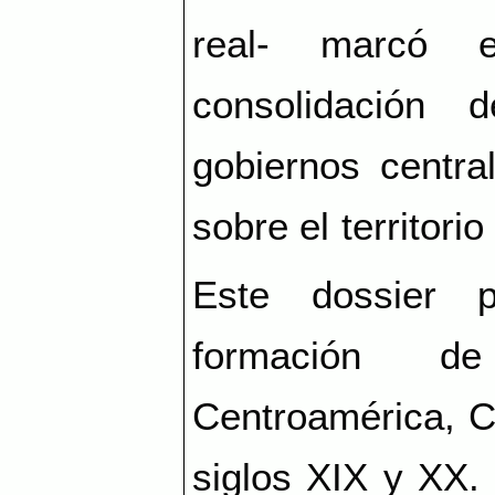
real- marcó e
consolidación
gobiernos centra
sobre el territorio
Este dossier p
formación d
Centroamérica, C
siglos
XIX
y XX. 