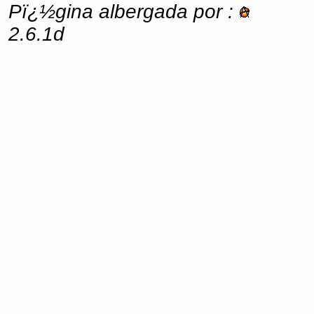
Pï¿½gina albergada por :
2.6.1d