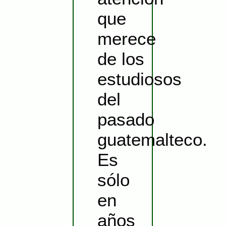
que
merece
de los
estudiosos
del
pasado
guatemalteco.
Es
sólo
en
años