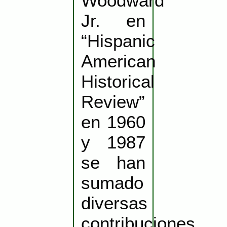
Woodward
Jr. en
“Hispanic
American
Historical
Review”
en 1960
y 1987
se han
sumado
diversas
contribuciones