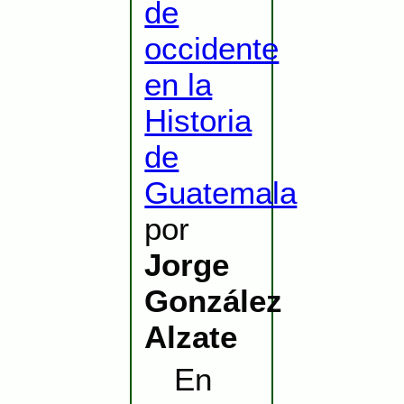
de
occidente
en la
Historia
de
Guatemala
por
Jorge
González
Alzate
En