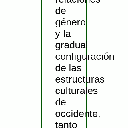
de
género
y la
gradual
configuración
de las
estructuras
culturales
de
occidente,
tanto