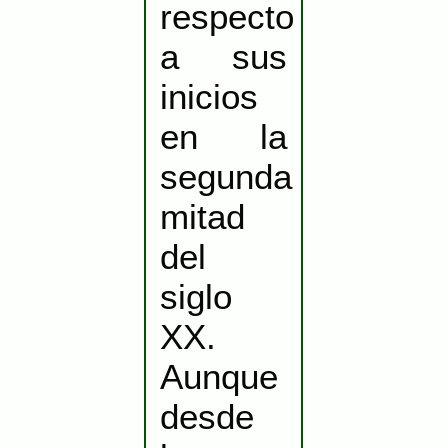
respecto
a sus
inicios
en la
segunda
mitad
del
siglo
XX.
Aunque
desde