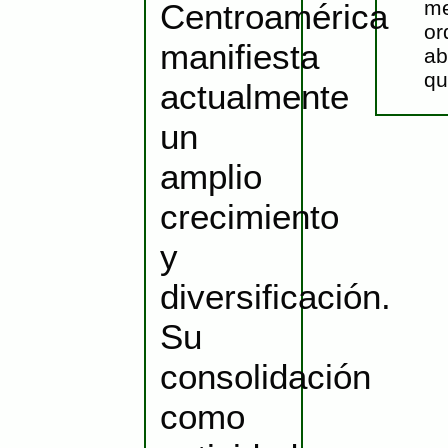
me
Centroamérica
or
manifiesta
ab
qu
actualmente
un
amplio
crecimiento
y
diversificación.
Su
consolidación
como