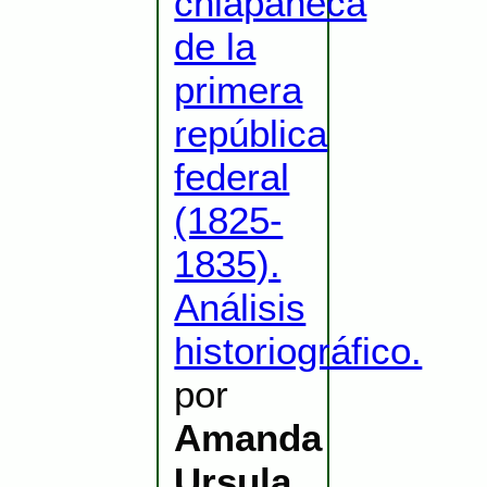
chiapaneca
de la
primera
república
federal
(1825-
1835).
Análisis
historiográfico.
por
Amanda
Ursula