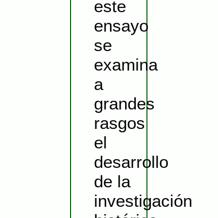
este
ensayo
se
examina
a
grandes
rasgos
el
desarrollo
de la
investigación