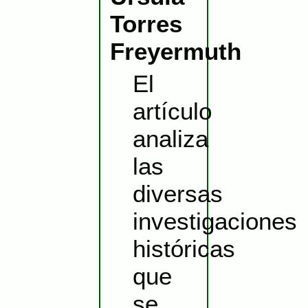
Torres
Freyermuth
El
artículo
analiza
las
diversas
investigaciones
históricas
que
se