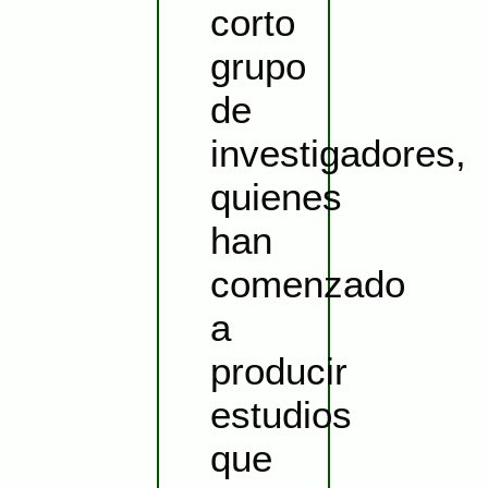
corto
grupo
de
investigadores,
quienes
han
comenzado
a
producir
estudios
que