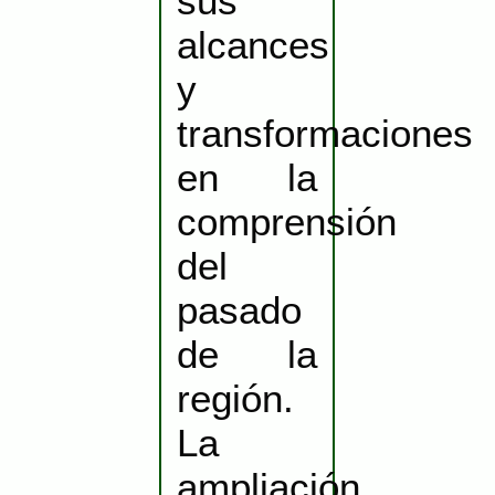
sus
alcances
y
transformaciones
en la
comprensión
del
pasado
de la
región.
La
ampliación