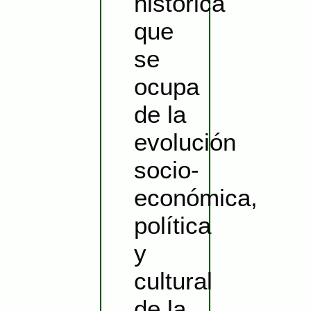
histórica
que
se
ocupa
de la
evolución
socio-
económica,
política
y
cultural
de la