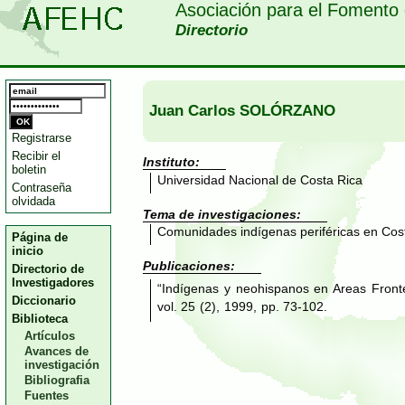
Asociación para el Fomento 
Directorio
Juan Carlos SOLÓRZANO
Registrarse
Recibir el
Instituto:
boletin
Universidad Nacional de Costa Rica
Contraseña
olvidada
Tema de investigaciones:
Comunidades indígenas periféricas en Cos
Página de
inicio
Publicaciones:
Directorio de
Investigadores
“Indígenas y neohispanos en Areas Front
Diccionario
vol. 25 (2), 1999, pp. 73-102.
Biblioteca
Artículos
Avances de
investigación
Bibliografia
Fuentes