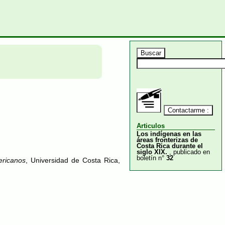
Articulos
Los indígenas en las
áreas fronterizas de
Costa Rica durante el
siglo XIX.
, publicado en
boletín n°
32
ericanos
, Universidad de Costa Rica,