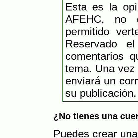
Esta es la opi
AFEHC, no 
permitido vert
Reservado el
comentarios q
tema. Una vez 
enviará un cor
su publicación.
¿No tienes una cue
Puedes crear una