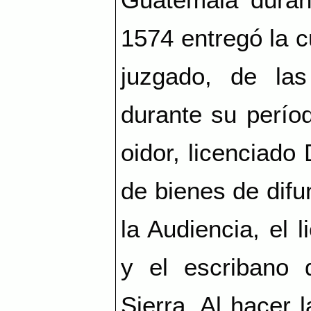
1574 entregó la c
juzgado, de las
durante su períod
oidor, licenciado
de bienes de difu
la Audiencia, el 
y el escribano
Sierra. Al hacer 