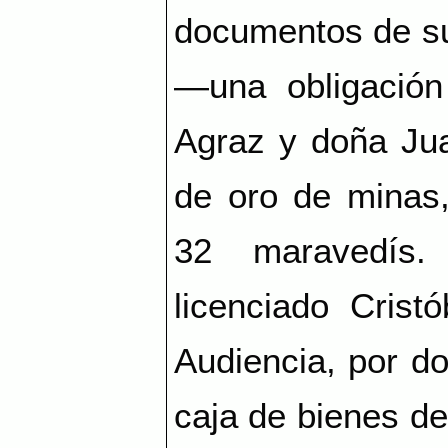
documentos de s
—una obligación
Agraz y doña Jua
de oro de minas,
32 maravedís.
licenciado Crist
Audiencia, por do
caja de bienes de