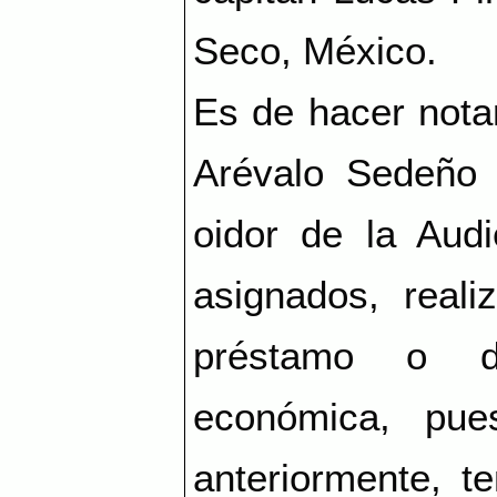
Seco, México.
Es de hacer nota
Arévalo Sedeño
oidor de la Audi
asignados, reali
préstamo o de
económica, pu
anteriormente, t