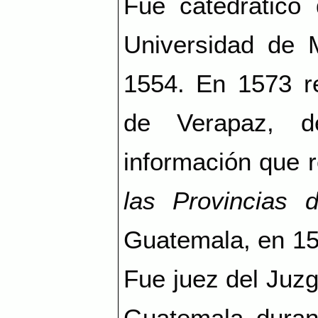
Fue catedrático
Universidad de 
1554. En 1573 rea
de Verapaz, d
información que 
las Provincias 
Guatemala, en 15
Fue juez del Juz
Guatemala duran