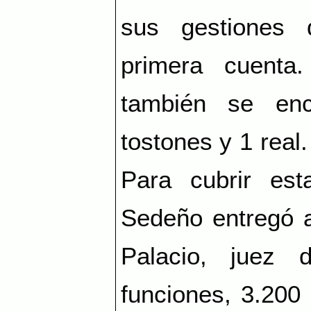
sus gestiones 
primera cuenta
también se enc
tostones y 1 real.
Para cubrir est
Sedeño entregó a
Palacio, juez 
funciones, 3.200 