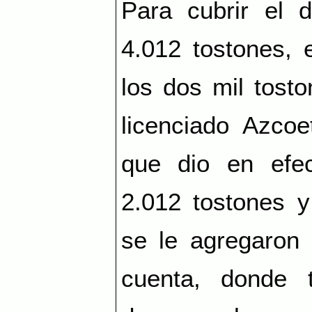
Para cubrir el d
4.012 tostones, 
los dos mil tost
licenciado Azcoe
que dio en efe
2.012 tostones 
se le agregaron
cuenta, donde 