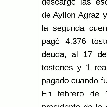
descargo las esc
de Ayllon Agraz y
la segunda cuent
pagó 4.376 tos
deuda, al 17 de
tostones y 1 rea
pagado cuando fu
En febrero de 
presidente de la