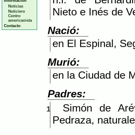
Información
Noticias
Nieto e Inés de V
Noticiero
Centro
americanista
Contacto
Nació:
en El Espinal, Se
Murió:
en la Ciudad de 
Padres:
Simón de Aré
1
Pedraza, naturale