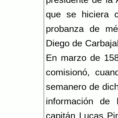
que se hiciera 
probanza de méri
Diego de Carbajal
En marzo de 1581
comisionó, cuand
semanero de dich
información de 
capitán Lucas Pi