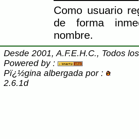
Como usuario reg
de forma inme
nombre.
Desde 2001, A.F.E.H.C., Todos lo
Powered by :
Pï¿½gina albergada por :
2.6.1d