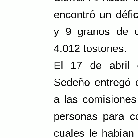
encontró un défi
y 9 granos de o
4.012 tostones.
El 17 de abril 
Sedeño entregó o
a las comisiones
personas para co
cuales le habían