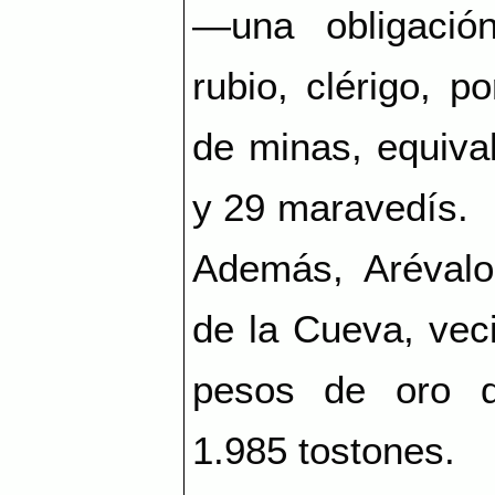
—una obligació
rubio, clérigo, 
de minas, equival
y 29 maravedís.
Además, Arévalo
de la Cueva, vec
pesos de oro d
1.985 tostones.