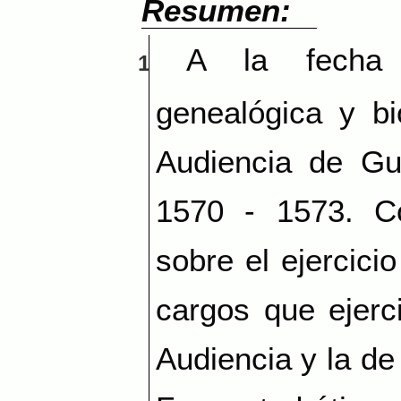
Resumen:
A la fecha 
1
genealógica y bi
Audiencia de Gu
1570 - 1573. C
sobre el ejercici
cargos que ejerc
Audiencia y la de