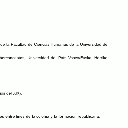
s de la Facultad de Ciencias Humanas de la Universidad de
berconceptos, Universidad del País Vasco/Euskal Herriko
pios del
XIX
).
s entre fines de la colonia y la formación republicana.