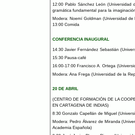
12:00 Pablo Sánchez León (Universidad del
gramática fundamental para la imaginación
Modera: Noemí Goldman (Universidad de B
13:00 Comida
CONFERENCIA
INAUGURAL
14:30 Javier Fernández Sebastián (Universi
15:30 Pausa-café
16:00-17:00 Francisco A. Ortega (Universid
Modera: Ana Frega (Universidad de la Rep
20 DE
ABRIL
(
CENTRO
DE FORMACIÓN DE LA COOP
EN
CARTAGENA
DE
INDIAS
)
8:30 Gonzalo Capellán de Miguel (Univers
Modera: Pedro Álvarez de Miranda (Unive
Academia Española)