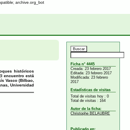
patible; archive.org_bot
Ficha n° 4445
Creada: 23 febrero 2017
ques históricos
Editada: 23 febrero 2017
El encuentro está
Modificada: 23 febrero
aís Vasco (Bilbao,
2017
anas, Universidad
Estadísticas de visitas
Total de visitas hoy : 0
Total de visitas : 164
Autor de la ficha:
Christophe BELAUBRE
Publicado en: