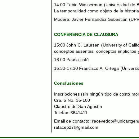
14:00 Fabio Wasserman (Universidad de Bu
La temporalidad como objeto de la histori
Modera: Javier Fernández Sebastián (
UP
CONFERENCIA
DE
CLAUSURA
15:00 John C. Laursen (University of Calif
conceptos ausentes, conceptos implícitos y
16:00 Pausa-café
16:30-17:30 Francisco A. Ortega (Universi
Conclusiones
Inscripciones (sin ningún tipo de costo mo
Cra. 6 No. 36-100
Claustro de San Agustín
Telefax: 6641411
Email de contacto: racevedop@unicartgen
rafacep27@gmail.com