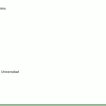
ptos.
a Universidad