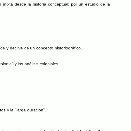
 mixta desde la historia conceptual: por un estudio de la
ge y declive de un concepto historiográfico.
onia” y los análisis coloniales.
s y la “larga duración”.