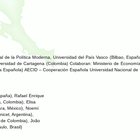
ual de la Política Moderna, Universidad del País Vasco (Bilbao, Espa
versidad de Cartagena (Colombia) Colaboran: Ministerio de Economía
ua Española)
AECID
– Cooperación Española Universidad Nacional de 
spaña), Rafael Enrique
, Colombia), Elisa
ara, México), Noemí
icet, Argentina),
l de Colombia), João
lo, Brasil)