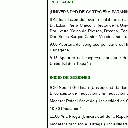
19 DE
ABRIL
(
UNIVERSIDAD
DE
CARTAGENA-PARANI
8.45 Instalación del evento: palabras de a
Dr. Edgar Parra Chacón, Rector de la Uni
Dra. Ivette Yidios de Riveros, Decana, Fa
Dra. Sonia Burgos Cantor, Vicedecana, F
9:00 Apertura del congreso por parte del 
Cartagena.
9:15 Apertura del congreso por parte de
Unibertsitatea, España.
INICIO
DE
SESIONES
9:30 Noemí Goldman (Universidad de Bueno
El concepto de traducción y la traducción
Modera: Rafael Acevedo (Universidad de 
10:30 Pausa-café
11:00 Ana Frega (Universidad de la Repúbli
Modera: Francisco A. Ortega (Universidad