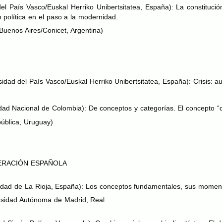
 País Vasco/Euskal Herriko Unibertsitatea, España): La constitución
 política en el paso a la modernidad.
uenos Aires/Conicet, Argentina)
dad del País Vasco/Euskal Herriko Unibertsitatea, España): Crisis: au
ad Nacional de Colombia): De conceptos y categorías. El concepto “col
ública, Uruguay)
ERACIÓN ESPAÑ
OLA
idad de La Rioja, España): Los conceptos fundamentales, sus momento
rsidad Autónoma de Madrid, Real