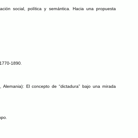
ación social, política y semántica. Hacia una propuesta
, 1770-1890.
tz, Alemania): El concepto de “dictadura” bajo una mirada
mpo.