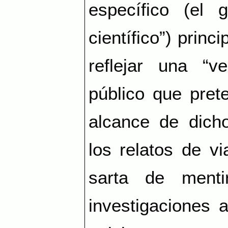
específico (el 
científico”) prin
reflejar una “v
público que pret
alcance de dicho
los relatos de vi
sarta de menti
investigaciones 