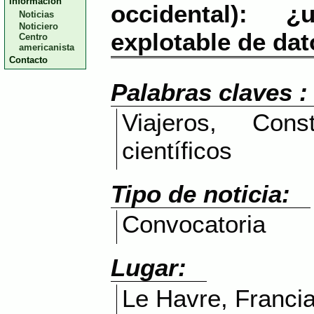
Información
occidental): ¿
Noticias
Noticiero
explotable de da
Centro
americanista
Contacto
Palabras claves :
Viajeros, Const
científicos
Tipo de noticia:
Convocatoria
Lugar:
Le Havre, Franci