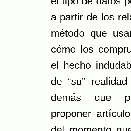
el tipo de datos 
a partir de los re
método que usan
cómo los compru
el hecho indudab
de “su” realidad
demás que pre
proponer artícul
del momento que