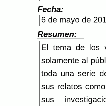
Fecha:
6 de mayo de 20
Resumen:
El tema de los v
solamente al públ
toda una serie d
sus relatos como
sus investiga