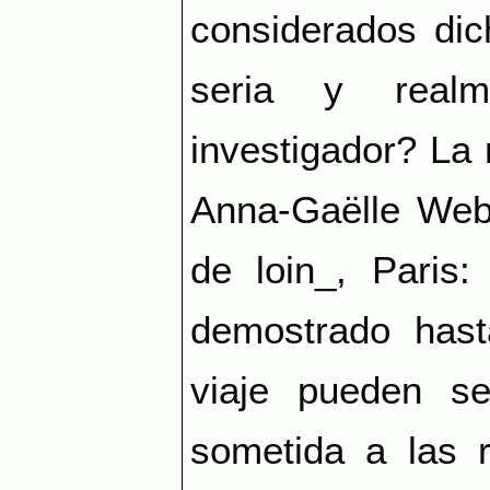
considerados dic
seria y realm
investigador? La 
Anna-Gaëlle Webe
de loin_, Paris
demostrado hast
viaje pueden ser
sometida a las r