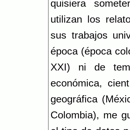
quisiera somete
utilizan los rel
sus trabajos univ
época (época colo
XXI
) ni de tema
económica, cient
geográfica (Méxi
Colombia), me gu