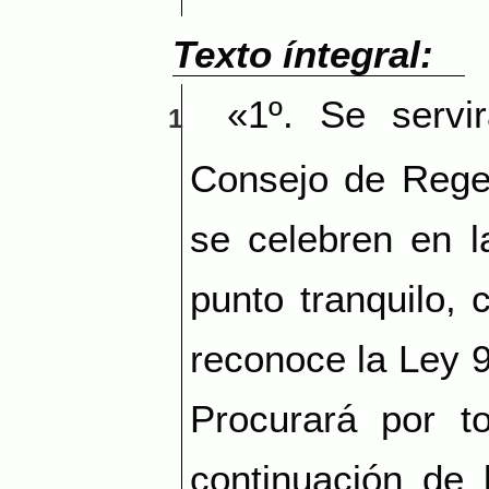
Texto íntegral:
«1º. Se servir
1
Consejo de Regen
se celebren en l
punto tranquilo,
reconoce la Ley 9,
Procurará por t
continuación de 