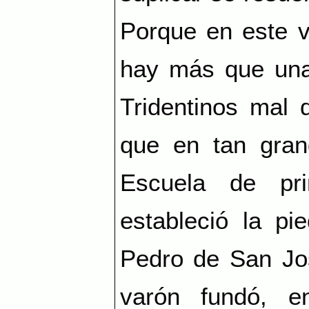
Porque en este 
hay más que una 
Tridentinos mal 
que en tan gran
Escuela de pr
estableció la p
Pedro de San Jos
varón fundó, en