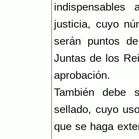
indispensables 
justicia, cuyo n
serán puntos de
Juntas de los Re
aprobación.
También debe s
sellado, cuyo uso
que se haga exten