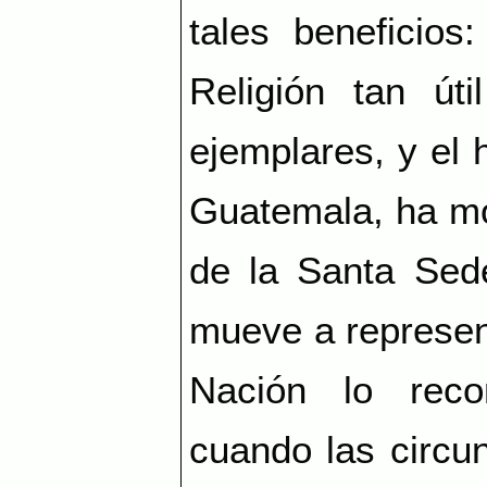
tales beneficios
Religión tan út
ejemplares, y el 
Guatemala, ha mov
de la Santa Sede
mueve a represent
Nación lo reco
cuando las circun