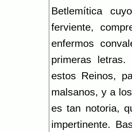
Betlemítica cuyo
ferviente, compr
enfermos conval
primeras letras.
estos Reinos, pa
malsanos, y a los
es tan notoria, q
impertinente. Ba