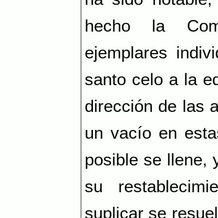
hecho la Com
ejemplares indiv
santo celo a la e
dirección de las 
un vacío en esta
posible se llene, 
su restablecim
suplicar se resue