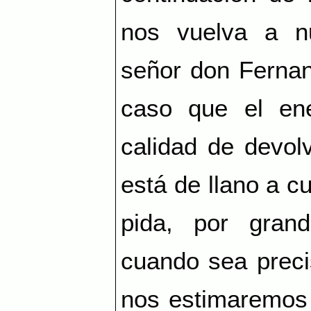
nos vuelva a n
señor don Fernan
caso que el en
calidad de devol
está de llano a 
pida, por gran
cuando sea preci
nos estimaremos 