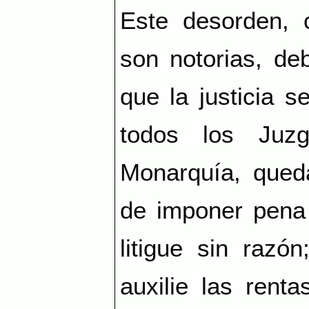
Este desorden, 
son notorias, de
que la justicia s
todos los Juz
Monarquía, queda
de imponer pena 
litigue sin razó
auxilie las rent