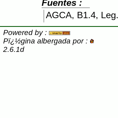
Fuentes :
AGCA
, B1.4, Leg
Powered by :
Pï¿½gina albergada por :
2.6.1d