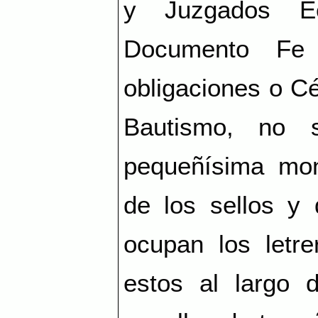
y Juzgados Ec
Documento Fe 
obligaciones o Cé
Bautismo, no 
pequeñísima mon
de los sellos y 
ocupan los letre
estos al largo 