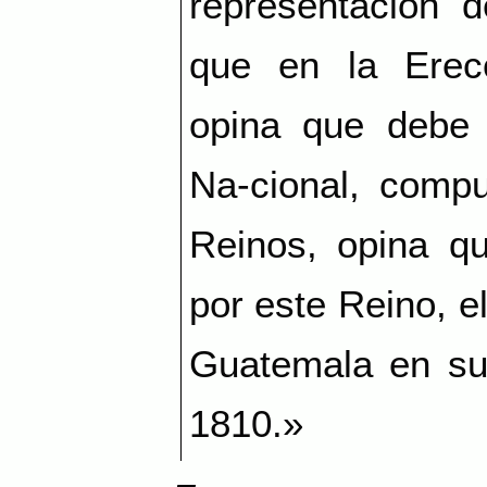
representación d
que en la Erec
opina que debe
Na-cional, compu
Reinos, opina qu
por este Reino, e
Guatemala en su
1810.»