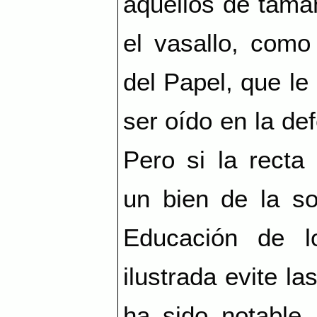
aquellos de tama
el vasallo, como
del Papel, que le
ser oído en la de
Pero si la recta 
un bien de la s
Educación de l
ilustrada evite l
ha sido notable,