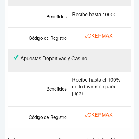
Recibe hasta 1000€
Beneficios
JOKERMAX
Código de Registro
Apuestas Deportivas y Casino
Recibe hasta el 100%
de tu inversión para
Beneficios
jugar.
JOKERMAX
Código de Registro