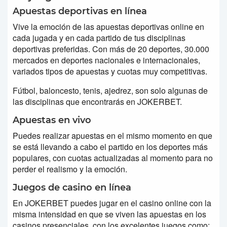
Apuestas deportivas en línea
Vive la emoción de las apuestas deportivas online en
cada jugada y en cada partido de tus disciplinas
deportivas preferidas. Con más de 20 deportes, 30.000
mercados en deportes nacionales e internacionales,
variados tipos de apuestas y cuotas muy competitivas.
Fútbol, baloncesto, tenis, ajedrez, son solo algunas de
las disciplinas que encontrarás en JOKERBET.
Apuestas en vivo
Puedes realizar apuestas en el mismo momento en que
se está llevando a cabo el partido en los deportes más
populares, con cuotas actualizadas al momento para no
perder el realismo y la emoción.
Juegos de casino en línea
En JOKERBET puedes jugar en el casino online con la
misma intensidad en que se viven las apuestas en los
casinos presenciales, con los excelentes juegos como: