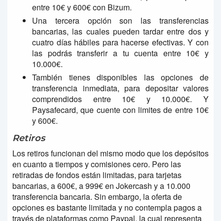
entre 10€ y 600€ con Bizum.
Una tercera opción son las transferencias
bancarias, las cuales pueden tardar entre dos y
cuatro días hábiles para hacerse efectivas. Y con
las podrás transferir a tu cuenta entre 10€ y
10.000€.
También tienes disponibles las opciones de
transferencia inmediata, para depositar valores
comprendidos entre 10€ y 10.000€. Y
Paysafecard, que cuente con limites de entre 10€
y 600€.
Retiros
Los retiros funcionan del mismo modo que los depósitos
en cuanto a tiempos y comisiones cero. Pero las
retiradas de fondos están limitadas, para tarjetas
bancarias, a 600€, a 999€ en Jokercash y a 10.000
transferencia bancaria. Sin embargo, la oferta de
opciones es bastante limitada y no contempla pagos a
través de plataformas como Paypal, la cual representa