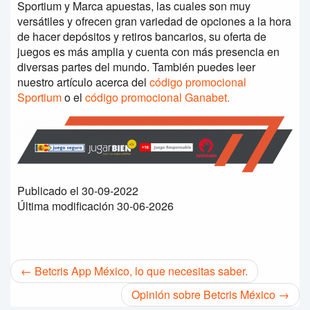
Sportium y Marca apuestas, las cuales son muy
versátiles y ofrecen gran variedad de opciones a la hora
de hacer depósitos y retiros bancarios, su oferta de
juegos es más amplia y cuenta con más presencia en
diversas partes del mundo. También puedes leer
nuestro artículo acerca del
código promocional
Sportium
o el
código promocional Ganabet.
Publicado el 30-09-2022
Última modificación 30-06-2026
← Betcris App México, lo que necesitas saber.
Opinión sobre Betcris México →