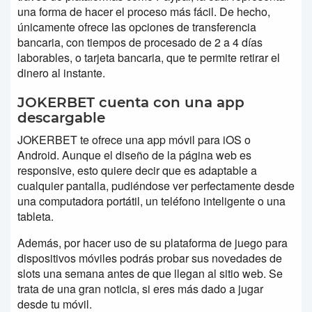
una forma de hacer el proceso más fácil. De hecho,
únicamente ofrece las opciones de transferencia
bancaria, con tiempos de procesado de 2 a 4 días
laborables, o tarjeta bancaria, que te permite retirar el
dinero al instante.
JOKERBET cuenta con una app
descargable
JOKERBET te ofrece una app móvil para iOS o
Android. Aunque el diseño de la página web es
responsive, esto quiere decir que es adaptable a
cualquier pantalla, pudiéndose ver perfectamente desde
una computadora portátil, un teléfono inteligente o una
tableta.
Además, por hacer uso de su plataforma de juego para
dispositivos móviles podrás probar sus novedades de
slots una semana antes de que llegan al sitio web. Se
trata de una gran noticia, si eres más dado a jugar
desde tu móvil.