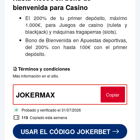
bienvenida para Casino
El 200% de tu primer depósito, máximo
1.000€, para Juegos de casino (ruleta y
blackjack) y máquinas tragaperras (slots).
Bono de Bienvenida en Apuestas deportivas,
del 200% con hasta 100€ con el primer
depósito.
Términos y condiciones
Más información en el sitio.
JOKERMAX
Copiar
Probado y verificado el 31/07/2026
115
Copiado esta semana
USAR EL CÓDIGO JOKERBET