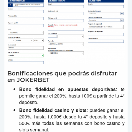
Bonificaciones que podrás disfrutar
en JOKERBET
Bono fidelidad en apuestas deportivas
: te
permite ganar el 200%, hasta 100€ a partir de tu 4º
depósito.
Bono fidelidad casino y slots
: puedes ganar el
200%, hasta 1.000€ desde tu 4º depósito y hasta
500€ más todas las semanas con bono casino y
slots semanal.