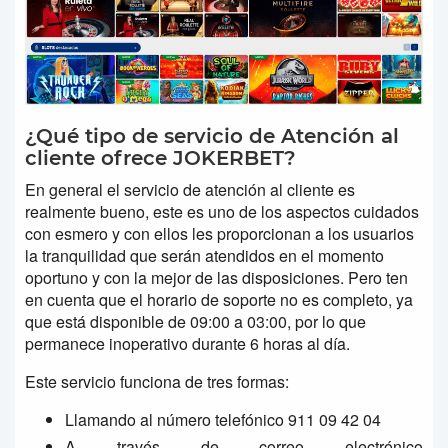
¿Qué tipo de servicio de Atención al
cliente ofrece JOKERBET?
En general el servicio de atención al cliente es
realmente bueno, este es uno de los aspectos cuidados
con esmero y con ellos les proporcionan a los usuarios
la tranquilidad que serán atendidos en el momento
oportuno y con la mejor de las disposiciones. Pero ten
en cuenta que el horario de soporte no es completo, ya
que está disponible de 09:00 a 03:00, por lo que
permanece inoperativo durante 6 horas al día.
Este servicio funciona de tres formas:
Llamando al número telefónico 911 09 42 04
A través de correo electrónico