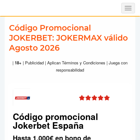
Toggl
naviga
Código Promocional
JOKERBET: JOKERMAX válido
Agosto 2026
|
18+
| Publicidad | Aplican Términos y Condiciones | Juega con
responsabilidad
4
rating
Código promocional
Jokerbet España
Hasta 1.000€ en bono de