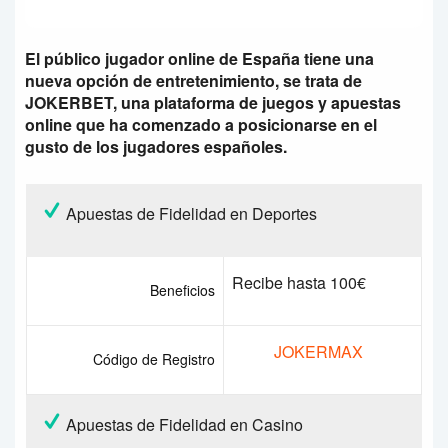
El público jugador online de España tiene una
nueva opción de entretenimiento, se trata de
JOKERBET, una plataforma de juegos y apuestas
online que ha comenzado a posicionarse en el
gusto de los jugadores españoles.
Apuestas de Fidelidad en Deportes
Recibe hasta 100€
Beneficios
JOKERMAX
Código de Registro
Apuestas de Fidelidad en Casino