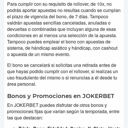
Para cumplir con su requisito de rollover, de 10x, no
podrás aportar apuestas no resultas cuando se cumplan
el plazo de vigencia del bono, de 7 días. Tampoco
valdrán apuestas sencillas canceladas, anuladas o
devueltas o combinadas que incluyan alguna de esas
condiciones en al menos una selección de la apuesta.
Tampoco puedes emplear el bono con apuestas de
sistema, de hándicap asiático y hándicap, con cashout
o apuesta de un mismo evento.
El bono se cancelará si solicitas una retirada antes de
que hayas podido cumplir con el rollover, si realizas un
uso fraudulento del mismo o si renuncias a él desde tu
área personal.
Bonos y Promociones en JOKERBET
En JOKERBET puedes disfrutar de otros bonos y
promociones fijas que varían según la temporada, entre
las que destacan: