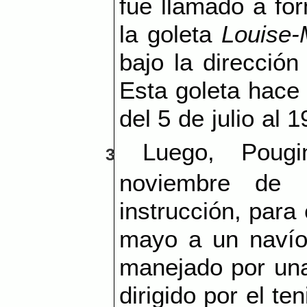
fue llamado a for
la goleta
Louise-
bajo la dirección
Esta goleta hace 
del 5 de julio al 
Luego, Poug
3
noviembre de
instrucción, para
mayo a un navío
manejado por una 
dirigido por el t