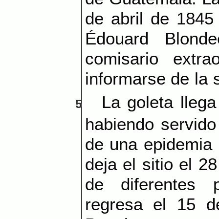
de abril de 1845 
Édouard Blond
comisario extra
informarse de la s
La goleta llega
5
habiendo servido 
de una epidemia 
deja el sitio el 
de diferentes 
regresa el 15 d