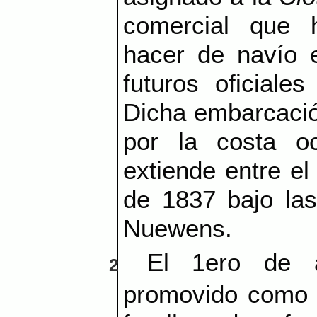
comercial que 
hacer de navío e
futuros oficiale
Dicha embarcación
por la costa o
extiende entre el
de 1837 bajo las
Nuewens.
El 1ero de a
2
promovido como a