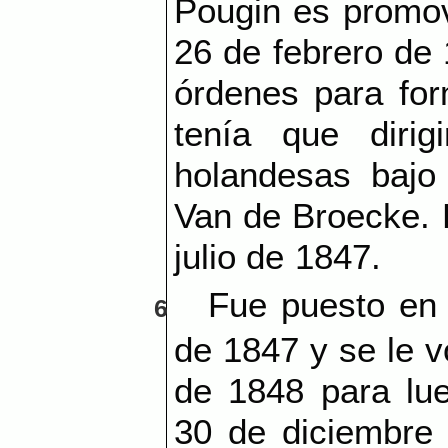
Pougin es promov
26 de febrero de 
órdenes para for
tenía que dirig
holandesas bajo 
Van de Broecke. E
julio de 1847.
Fue puesto en 
6
de 1847 y se le v
de 1848 para lue
30 de diciembre 