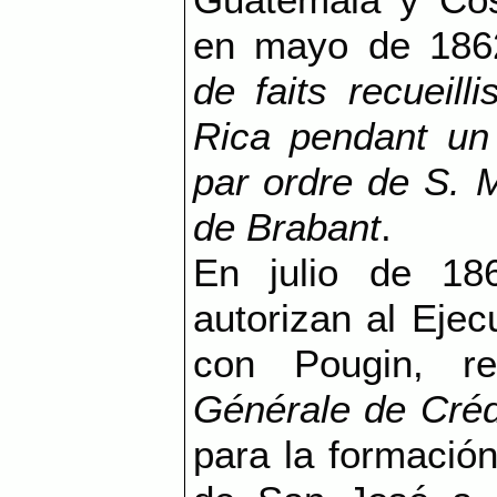
en mayo de 18
de faits recueil
Rica pendant un
par ordre de S. M
de Brabant
.
En julio de 186
autorizan al Ejec
con Pougin, r
Générale de Créd
para la formació