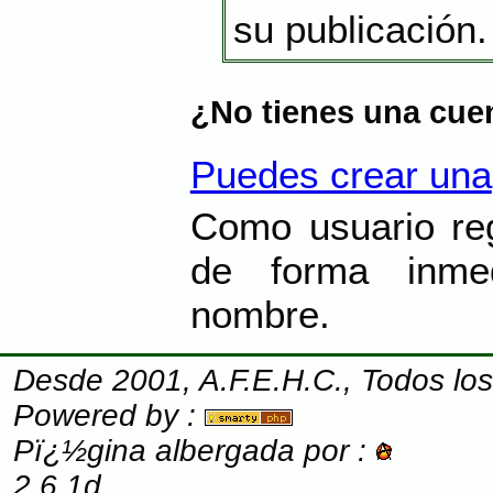
su publicación.
¿No tienes una cue
Puedes crear una
Como usuario reg
de forma inme
nombre.
Desde 2001, A.F.E.H.C., Todos lo
Powered by :
Pï¿½gina albergada por :
2.6.1d