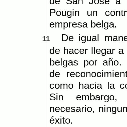
de San José a 
Pougin un cont
empresa belga.
De igual mane
11
de hacer llegar a
belgas por año. 
de reconocimien
como hacia la co
Sin embargo, 
necesario, ningun
éxito.