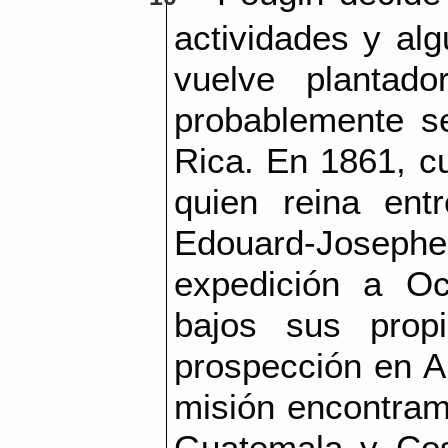
actividades y al
vuelve plantad
probablemente s
Rica. En 1861, c
quien reina en
Edouard-Josephe-
expedición a Oc
bajos sus prop
prospección en A
misión encontram
Guatemala y Cos