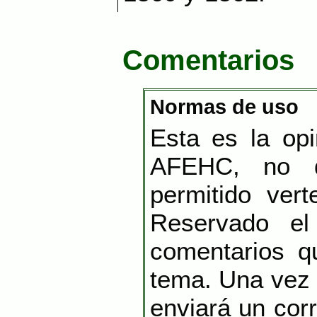
Comentarios
Normas de uso
Esta es la opi
AFEHC, no 
permitido vert
Reservado el
comentarios q
tema. Una vez 
enviará un cor