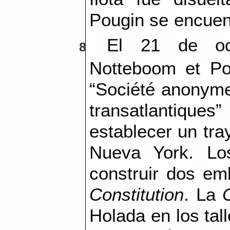
Pougin se encuent
El 21 de oct
8
Notteboom et Po
“Société anonyme
transatlantiq
establecer un tra
Nueva York. Lo
construir dos em
Constitution
. La
Holada en los tal