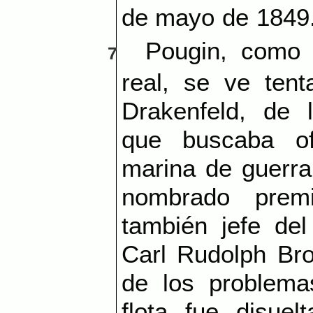
de mayo de 1849
Pougin, como o
7
real, se ve tent
Drakenfeld, de 
que buscaba ofi
marina de guerra
nombrado prem
también jefe del
Carl Rudolph Br
de los problemas
flota fue disue