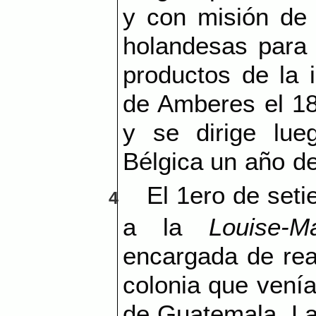
y con misión de v
holandesas para 
productos de la i
de Amberes el 18
y se dirige lu
Bélgica un año d
El 1ero de set
4
a la
Louise-Ma
encargada de real
colonia que vení
de Guatemala. La