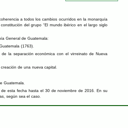
 coherencia a todos los cambios ocurridos en la monarquía
constitución del grupo “El mundo ibérico en el largo siglo
anía General de Guatemala:
e Guatemala (1763).
s de la separación económica con el virreinato de Nueva
 creación de una nueva capital.
 de Guatemala.
ir de esta fecha hasta el 30 de noviembre de 2016. En su
das, según sea el caso.