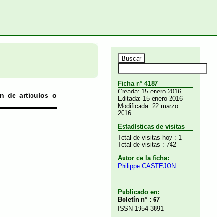
Ficha n° 4187
Creada: 15 enero 2016
n de artículos o
Editada: 15 enero 2016
Modificada: 22 marzo
2016
Estadísticas de visitas
Total de visitas hoy : 1
Total de visitas : 742
Autor de la ficha:
Philippe CASTEJON
Publicado en:
Boletín n° : 67
ISSN 1954-3891